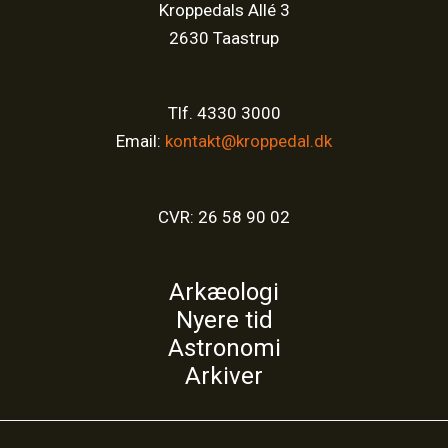
Kroppedals Allé 3
2630 Taastrup
Tlf. 4330 3000
Email:
kontakt@kroppedal.dk
CVR: 26 58 90 02
Arkæologi
Nyere tid
Astronomi
Arkiver