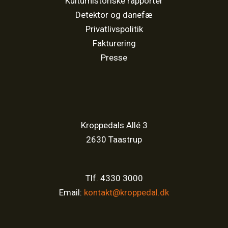
Kulturhistoriske rapporter
Detektor og danefæ
Privatlivspolitik
Fakturering
Presse
Kroppedals Allé 3
2630 Taastrup
Tlf. 4330 3000
Email:
kontakt@kroppedal.dk