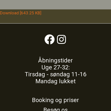
Download [643.25 KB]
Facebook
Instagram
Åbningstider
Uge 27-32:
Tirsdag - søndag 11-16
Mandag lukket
Booking og priser
Besøg os