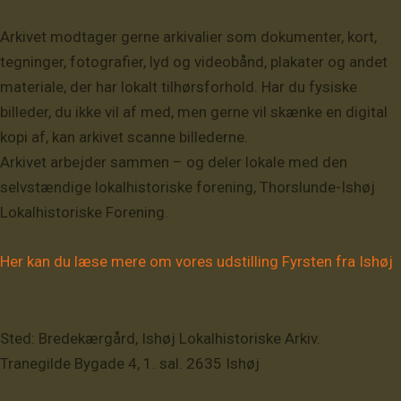
Arkivet modtager gerne arkivalier som dokumenter, kort,
tegninger, fotografier, lyd og videobånd, plakater og andet
materiale, der har lokalt tilhørsforhold. Har du fysiske
billeder, du ikke vil af med, men gerne vil skænke en digital
kopi af, kan arkivet scanne billederne.
Arkivet arbejder sammen – og deler lokale med den
selvstændige lokalhistoriske forening, Thorslunde-Ishøj
Lokalhistoriske Forening.
Her kan du læse mere om vores udstilling Fyrsten fra Ishøj
Sted: Bredekærgård, Ishøj Lokalhistoriske Arkiv.
Tranegilde Bygade 4, 1. sal. 2635 Ishøj