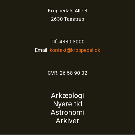
Kroppedals Allé 3
2630 Taastrup
Tlf. 4330 3000
Email:
kontakt@kroppedal.dk
CVR: 26 58 90 02
Arkæologi
Nyere tid
Astronomi
Arkiver