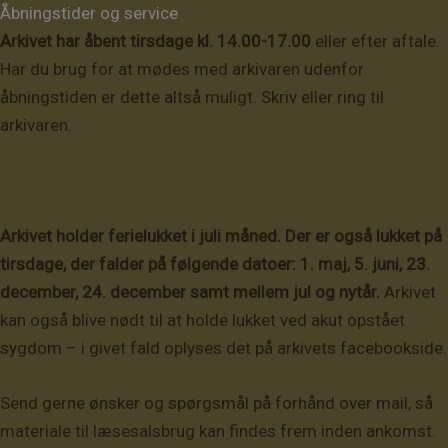
Åbningstider og service
Arkivet har åbent tirsdage kl. 14.00-17.00
eller efter aftale.
Har du brug for at mødes med arkivaren udenfor
åbningstiden er dette altså muligt. Skriv eller ring til
arkivaren.
Arkivet holder ferielukket i juli måned. Der er også lukket på
tirsdage, der falder på følgende datoer: 1. maj, 5. juni, 23.
december, 24. december samt mellem jul og nytår.
Arkivet
kan også blive nødt til at holde lukket ved akut opstået
sygdom – i givet fald oplyses det på arkivets facebookside.
Send gerne ønsker og spørgsmål på forhånd over mail, så
materiale til læsesalsbrug kan findes frem inden ankomst.