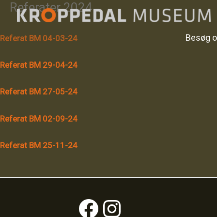
Referater 2024
Gå
til
indholdet
Besøg 
Referat BM 04-03-24
Referat BM 29-04-24
Referat BM 27-05-24
Referat BM 02-09-24
Referat BM 25-11-24
Facebook
Instagram