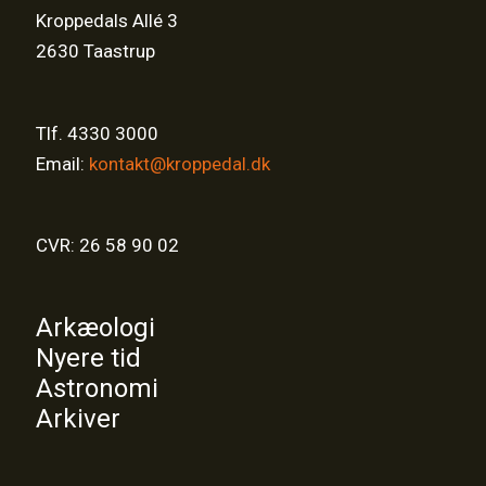
Kroppedals Allé 3
2630 Taastrup
Tlf. 4330 3000
Email:
kontakt@kroppedal.dk
CVR: 26 58 90 02
Arkæologi
Nyere tid
Astronomi
Arkiver